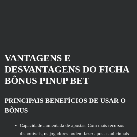
VANTAGENS E
DESVANTAGENS DO FICHA
BÔNUS PINUP BET
PRINCIPAIS BENEFÍCIOS DE USAR O
BÔNUS
Capacidade aumentada de apostas: Com mais recursos
disponíveis, os jogadores podem fazer apostas adicionais