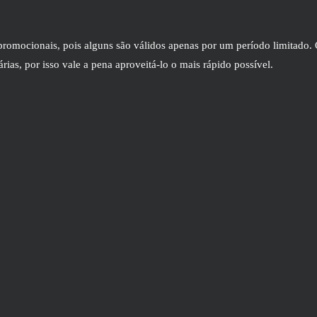
 promocionais, pois alguns são válidos apenas por um período limitado
as, por isso vale a pena aproveitá-lo o mais rápido possível.