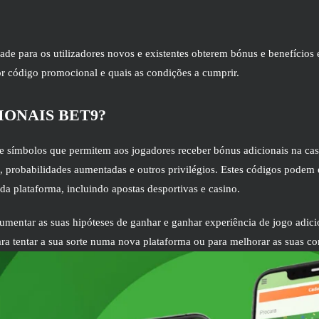
e para os utilizadores novos e existentes obterem bónus e benefícios e
or código promocional e quais as condições a cumprir.
IONAIS BET9?
e símbolos que permitem aos jogadores receber bónus adicionais na ca
, probabilidades aumentadas e outros privilégios. Estes códigos podem 
 da plataforma, incluindo apostas desportivas e casino.
mentar as suas hipóteses de ganhar e ganhar experiência de jogo adici
a tentar a sua sorte numa nova plataforma ou para melhorar as suas co