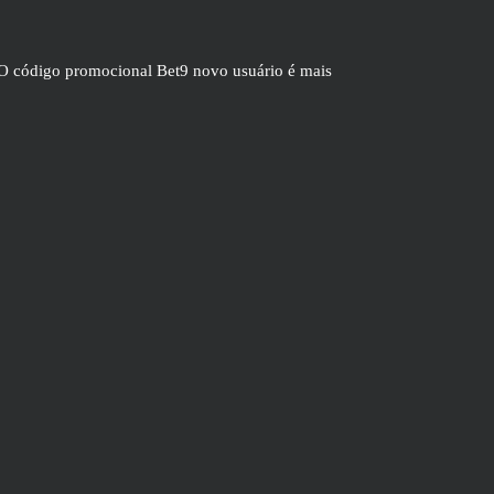
. O código promocional Bet9 novo usuário é mais