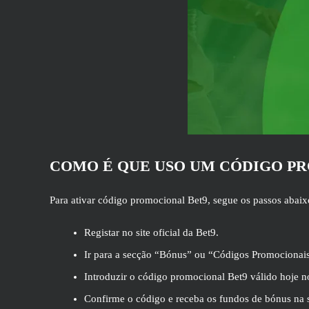
COMO É QUE USO UM CÓDIGO P
Para ativar código promocional Bet9, segue os passos abaix
Registar no site oficial da Bet9.
Ir para a secção “Bónus” ou “Códigos Promocionais
Introduzir o código promocional Bet9 válido hoje 
Confirme o código e receba os fundos de bónus na 