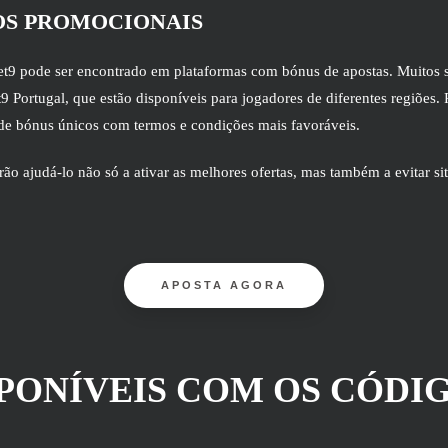
OS PROMOCIONAIS
Bet9 pode ser encontrado em plataformas com bónus de apostas. Muitos 
 Portugal, que estão disponíveis para jogadores de diferentes regiões.
 de bónus únicos com termos e condições mais favoráveis.
rão ajudá-lo não só a ativar as melhores ofertas, mas também a evitar 
APOSTA AGORA
SPONÍVEIS COM OS CÓD