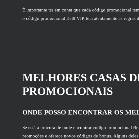
É importante ter em conta que cada código promocional tem o
o código promocional Bet9 VIP, leia atentamente as regras
MELHORES CASAS D
PROMOCIONAIS
ONDE POSSO ENCONTRAR OS ME
Se está à procura de onde encontrar código promocional Bet9,
promoções e oferece novos códigos de bónus. Alguns deles sã