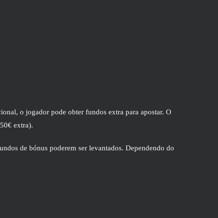
nal, o jogador pode obter fundos extra para apostar. O
50€ extra).
s fundos de bónus poderem ser levantados. Dependendo do