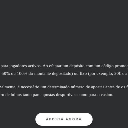
ara jogadores activos. Ao efetuar um depósito com um código promocio
 50% ou 100% do montante depositado) ou fixo (por exemplo, 20€ ou 
ormalmente, é necessário um determinado número de apostas antes de o
ro de bónus tanto para apostas desportivas como para o casino.
APOSTA AGORA