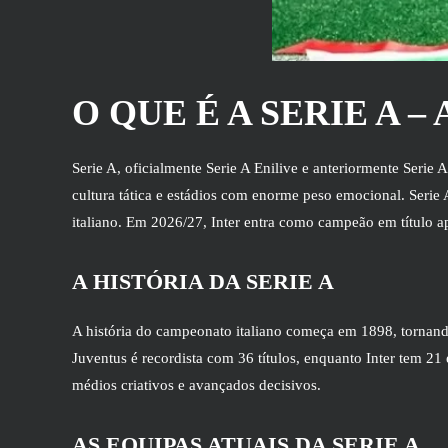
O QUE É A SERIE A 
Serie A, oficialmente Serie A Enilive e anteriormente Serie
cultura tática e estádios com enorme peso emocional. Serie
italiano. Em 2026/27, Inter entra como campeão em título 
A HISTÓRIA DA SERIE A
A história do campeonato italiano começa em 1898, tornand
Juventus é recordista com 36 títulos, enquanto Inter tem 
médios criativos e avançados decisivos.
AS EQUIPAS ATUAIS DA SERIE A