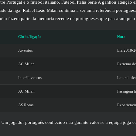
re Portugal e o futebol italiano. Futebol Italia Serie A ganhou atenção
de da liga. Rafael Leão Milan continua a ser uma referência portuguesa 
bém fazem parte da memória recente de portugueses que passaram pelo f
Clube/ligação
Nota
Juventus
Era 2018-
AC Milan
Extremo de
Inter/Juventus
Lateral ofe
AC Milan
Passagem h
AS Roma
Experiência
co. Um jogador português conhecido não garante valor se a equipa joga c