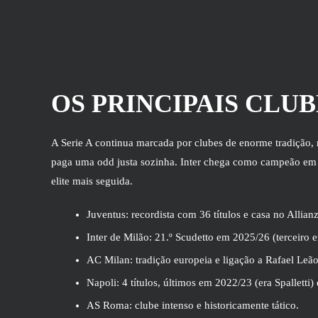
OS PRINCIPAIS CLUB
A Serie A continua marcada por clubes de enorme tradição, r
paga uma odd justa sozinha. Inter chega como campeão em tí
elite mais seguida.
Juventus: recordista com 36 títulos e casa no Allian
Inter de Milão: 21.º Scudetto em 2025/26 (terceiro 
AC Milan: tradição europeia e ligação a Rafael Leão
Napoli: 4 títulos, últimos em 2022/23 (era Spalletti)
AS Roma: clube intenso e historicamente tático.