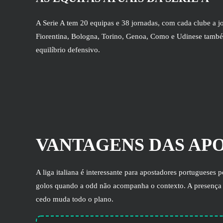
A Serie A tem 20 equipas e 38 jornadas, com cada clube a jo
Fiorentina, Bologna, Torino, Genoa, Como e Udinese também 
equilíbrio defensivo.
VANTAGENS DAS APO
A liga italiana é interessante para apostadores portugueses 
golos quando a odd não acompanha o contexto. A presença d
cedo muda todo o plano.