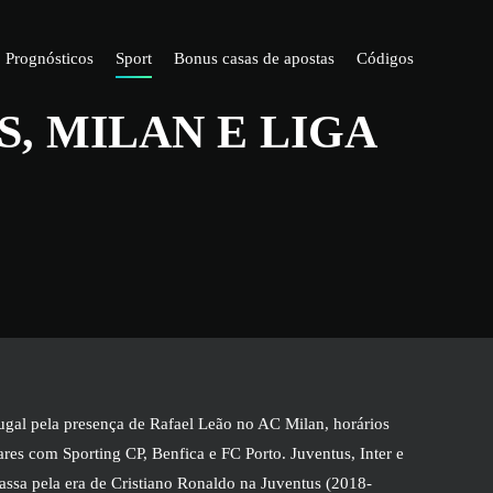
Prognósticos
Sport
Bonus casas de apostas
Códigos
S, MILAN E LIGA
rtugal pela presença de Rafael Leão no AC Milan, horários
res com Sporting CP, Benfica e FC Porto. Juventus, Inter e
assa pela era de Cristiano Ronaldo na Juventus (2018-