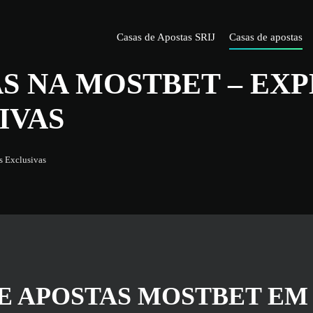
Casas de Apostas SRIJ
Casas de apostas
AS NA MOSTBET – EX
IVAS
s Exclusivas
E APOSTAS MOSTBET EM