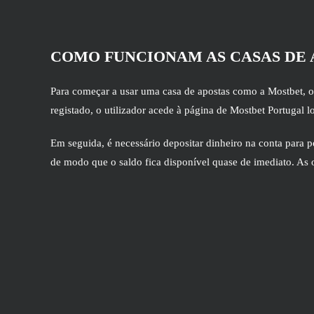
COMO FUNCIONAM AS CASAS DE 
Para começar a usar uma casa de apostas como a Mostbet, o p
registado, o utilizador acede à página de Mostbet Portugal l
Em seguida, é necessário depositar dinheiro na conta para p
de modo que o saldo fica disponível quase de imediato. As 