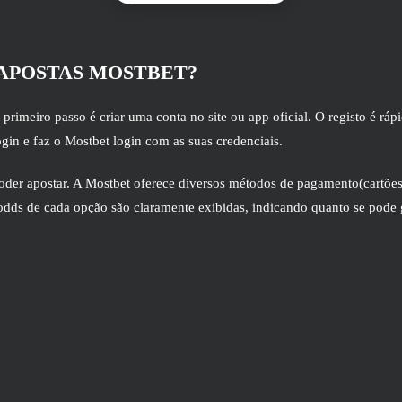
APOSTAS MOSTBET?
rimeiro passo é criar uma conta no site ou app oficial. O registo é rá
ogin e faz o Mostbet login com as suas credenciais.
oder apostar. A Mostbet oferece diversos métodos de pagamento(cartões 
odds de cada opção são claramente exibidas, indicando quanto se pode 