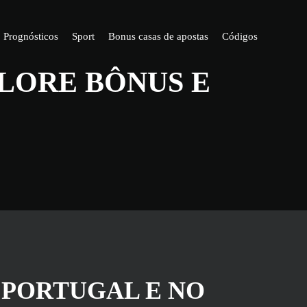
Prognósticos
Sport
Bonus casas de apostas
Códigos
PLORE BÔNUS E
 PORTUGAL E NO