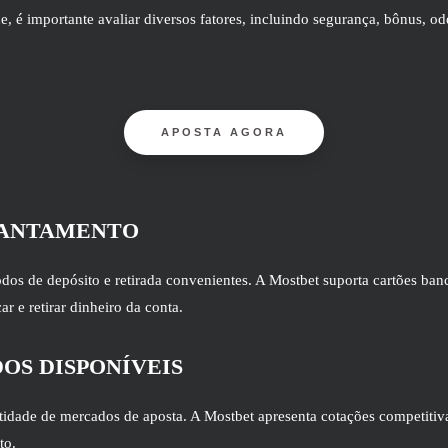
e, é importante avaliar diversos fatores, incluindo segurança, bônus, 
APOSTA AGORA
VANTAMENTO
os de depósito e retirada convenientes. A Mostbet suporta cartões bancá
r e retirar dinheiro da conta.
OS DISPONÍVEIS
tidade de mercados de aposta. A Mostbet apresenta cotações competiti
to.