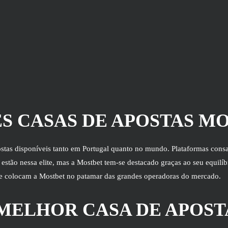
S CASAS DE APOSTAS M
ostas disponíveis tanto em Portugal quanto no mundo. Plataformas cons
stão nessa elite, mas a Mostbet tem-se destacado graças ao seu equilíb
que colocam a Mostbet no patamar das grandes operadoras do mercado.
MELHOR CASA DE APOST