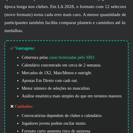
época longa nos clubes. Em LA 2028, o formato com 12 selecoes
(novo formato) torna cada erro mais caro. A menor quantidade de
participantes também facilita comparar planteis e caminhos até às
medalhas.
✅
Vantagens:
Cobertura pelas
casas licenciadas pelo SRIJ
.
Calendário concentrado em cerca de 2 semanas.
Mercados de 1X2, Mais/Menos e outright.
Apostas Em Direto com cash out.
Menor número de seleções no masculino.
Análise estatística mais simples do que em torneios maiores.
❌
Cuidados:
Convocatórias dependem de clubes e calendário.
Jogadores jovens podem oscilar muito.
Formato curto aumenta risco de surpresa.