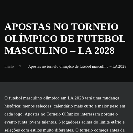
Skip
to
APOSTAS NO TORNEIO
main
OLÍMPICO DE FUTEBOL
content
MASCULINO – LA 2028
Início
Apostas no torneio olímpico de futebol masculino – LA 2028
O futebol masculino olímpico em LA 2028 terá uma mudança
histórica: menos seleções, calendário mais curto e maior peso em
cada jogo. Apostas no Torneio Olímpico interessam porque o
evento junta jovens talentos, 3 jogadores acima do limite etário e
seleções com estilos muito diferentes. O torneio começa antes da