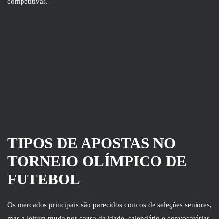
competitivas.
TIPOS DE APOSTAS NO
TORNEIO OLÍMPICO DE
FUTEBOL
Os mercados principais são parecidos com os de seleções seniores,
mas a leitura muda por causa da idade, calendário e convocatórias.