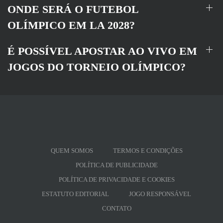
ONDE SERÁ O FUTEBOL
OLÍMPICO EM LA 2028?
É POSSÍVEL APOSTAR AO VIVO EM
JOGOS DO TORNEIO OLÍMPICO?
QUEM SOMOS
TERMOS E CONDIÇÕES
POLÍTICA DE PUBLICIDADE
POLÍTICA DE PRIVACIDADE E COOKIES
ESTATUTO EDITORIAL
JOGO RESPONSÁVEL
CONTATO