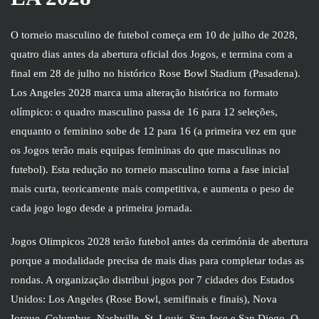
O torneio masculino de futebol começa em 10 de julho de 2028,
quatro dias antes da abertura oficial dos Jogos, e termina com a
final em 28 de julho no histórico Rose Bowl Stadium (Pasadena).
Los Angeles 2028 marca uma alteração histórica no formato
olímpico: o quadro masculino passa de 16 para 12 seleções,
enquanto o feminino sobe de 12 para 16 (a primeira vez em que
os Jogos terão mais equipas femininas do que masculinas no
futebol). Esta redução no torneio masculino torna a fase inicial
mais curta, teoricamente mais competitiva, e aumenta o peso de
cada jogo logo desde a primeira jornada.
Jogos Olimpicos 2028 terão futebol antes da cerimónia de abertura
porque a modalidade precisa de mais dias para completar todas as
rondas. A organização distribui jogos por 7 cidades dos Estados
Unidos: Los Angeles (Rose Bowl, semifinais e finais), Nova
Iorque, Columbus, Nashville, St. Louis, San Jose e San Diego. O