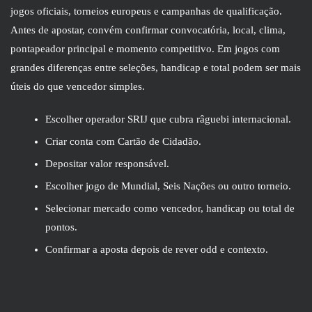
jogos oficiais, torneios europeus e campanhas de qualificação.
Antes de apostar, convém confirmar convocatória, local, clima,
pontapeador principal e momento competitivo. Em jogos com
grandes diferenças entre seleções, handicap e total podem ser mais
úteis do que vencedor simples.
Escolher operador SRIJ que cubra râguebi internacional.
Criar conta com Cartão de Cidadão.
Depositar valor responsável.
Escolher jogo de Mundial, Seis Nações ou outro torneio.
Selecionar mercado como vencedor, handicap ou total de
pontos.
Confirmar a aposta depois de rever odd e contexto.