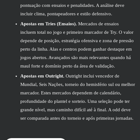
pontuação com ensaios e penalidades. A análise deve
incluir clima, pontapeadores e estilo defensivo.
Apostas em Tries (Ensaios).
Mercados de ensaios
incluem total no jogo e primeiro marcador de Try. O valor
depende de posição, estratégia ofensiva e zona de pressão
perto da linha. Alas e centros podem ganhar destaque em
jogos abertos. Avançados são mais relevantes quando há
maul forte e domínio perto da área de validação.
Apostas em Outright.
Outright inclui vencedor de
Mundial, Seis Nações, torneio do hemisfério sul ou melhor
marcador. Estes mercados dependem de calendário,
profundidade do plantel e sorteio. Uma seleção pode ter
grande nível, mas caminho difícil até à final. A odd deve
ser comparada antes do torneio e após primeiras jornadas.