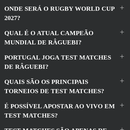
ONDE SERÁ O RUGBY WORLD CUP
2027?
QUAL É O ATUAL CAMPEÃO
MUNDIAL DE RÂGUEBI?
PORTUGAL JOGA TEST MATCHES
DE RÂGUEBI?
QUAIS SÃO OS PRINCIPAIS
TORNEIOS DE TEST MATCHES?
É POSSÍVEL APOSTAR AO VIVO EM
TEST MATCHES?