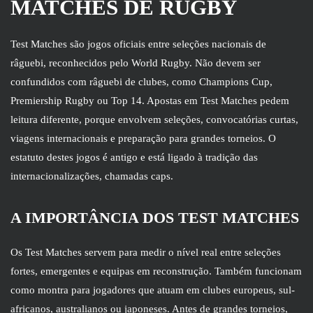
MATCHES DE RUGBY
Test Matches são jogos oficiais entre seleções nacionais de
râguebi, reconhecidos pelo World Rugby. Não devem ser
confundidos com râguebi de clubes, como Champions Cup,
Premiership Rugby ou Top 14. Apostas em Test Matches pedem
leitura diferente, porque envolvem seleções, convocatórias curtas,
viagens internacionais e preparação para grandes torneios. O
estatuto destes jogos é antigo e está ligado à tradição das
internacionalizações, chamadas caps.
A IMPORTÂNCIA DOS TEST MATCHES
Os Test Matches servem para medir o nível real entre seleções
fortes, emergentes e equipas em reconstrução. Também funcionam
como montra para jogadores que atuam em clubes europeus, sul-
africanos, australianos ou japoneses. Antes de grandes torneios,