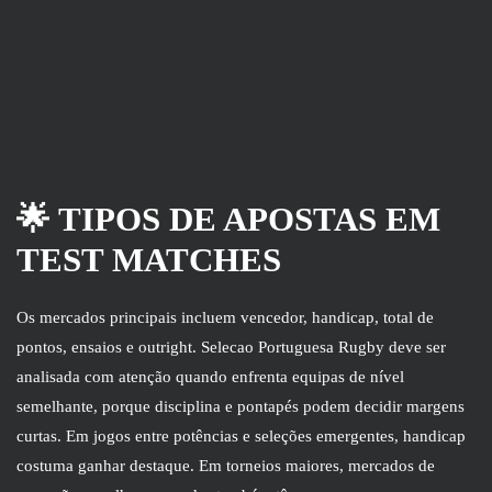
🌟 TIPOS DE APOSTAS EM
TEST MATCHES
Os mercados principais incluem vencedor, handicap, total de
pontos, ensaios e outright. Selecao Portuguesa Rugby deve ser
analisada com atenção quando enfrenta equipas de nível
semelhante, porque disciplina e pontapés podem decidir margens
curtas. Em jogos entre potências e seleções emergentes, handicap
costuma ganhar destaque. Em torneios maiores, mercados de