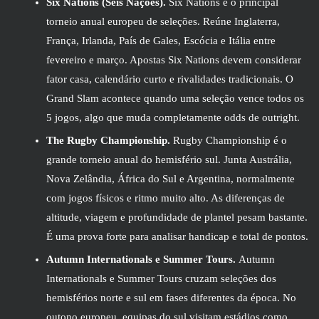
Six Nations (Seis Nações).
Six Nations é o principal
torneio anual europeu de seleções. Reúne Inglaterra,
França, Irlanda, País de Gales, Escócia e Itália entre
fevereiro e março. Apostas Six Nations devem considerar
fator casa, calendário curto e rivalidades tradicionais. O
Grand Slam acontece quando uma seleção vence todos os
5 jogos, algo que muda completamente odds de outright.
The Rugby Championship.
Rugby Championship é o
grande torneio anual do hemisfério sul. Junta Austrália,
Nova Zelândia, África do Sul e Argentina, normalmente
com jogos físicos e ritmo muito alto. As diferenças de
altitude, viagem e profundidade de plantel pesam bastante.
É uma prova forte para analisar handicap e total de pontos.
Autumn Internationals e Summer Tours.
Autumn
Internationals e Summer Tours cruzam seleções dos
hemisférios norte e sul em fases diferentes da época. No
outono europeu, equipas do sul visitam estádios como