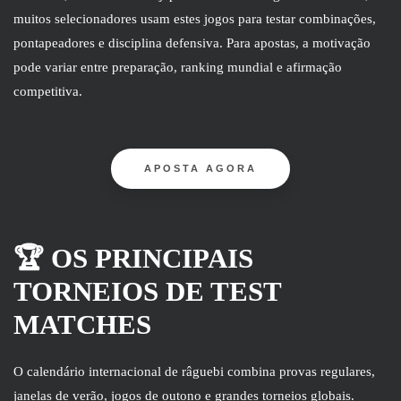
muitos selecionadores usam estes jogos para testar combinações,
pontapeadores e disciplina defensiva. Para apostas, a motivação
pode variar entre preparação, ranking mundial e afirmação
competitiva.
APOSTA AGORA
🏆 OS PRINCIPAIS
TORNEIOS DE TEST
MATCHES
O calendário internacional de râguebi combina provas regulares,
janelas de verão, jogos de outono e grandes torneios globais.