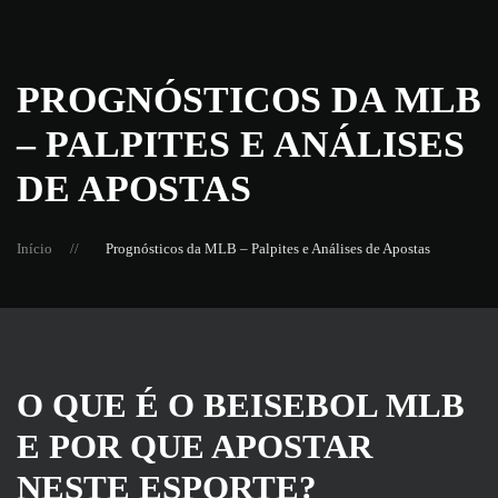
Skip
to
PROGNÓSTICOS DA MLB
main
– PALPITES E ANÁLISES
content
DE APOSTAS
Início
Prognósticos da MLB – Palpites e Análises de Apostas
O QUE É O BEISEBOL MLB
E POR QUE APOSTAR
NESTE ESPORTE?