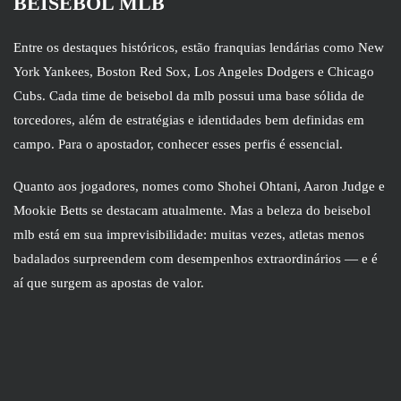
BEISEBOL MLB
Entre os destaques históricos, estão franquias lendárias como New
York Yankees, Boston Red Sox, Los Angeles Dodgers e Chicago
Cubs. Cada time de beisebol da mlb possui uma base sólida de
torcedores, além de estratégias e identidades bem definidas em
campo. Para o apostador, conhecer esses perfis é essencial.
Quanto aos jogadores, nomes como Shohei Ohtani, Aaron Judge e
Mookie Betts se destacam atualmente. Mas a beleza do beisebol
mlb está em sua imprevisibilidade: muitas vezes, atletas menos
badalados surpreendem com desempenhos extraordinários — e é
aí que surgem as apostas de valor.