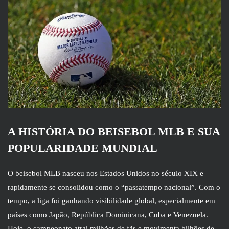
A HISTÓRIA DO BEISEBOL MLB E SUA
POPULARIDADE MUNDIAL
O beisebol MLB nasceu nos Estados Unidos no século XIX e
rapidamente se consolidou como o “passatempo nacional”. Com o
tempo, a liga foi ganhando visibilidade global, especialmente em
países como Japão, República Dominicana, Cuba e Venezuela.
Hoje, o campeonato atrai milhões de fãs e movimenta bilhões de