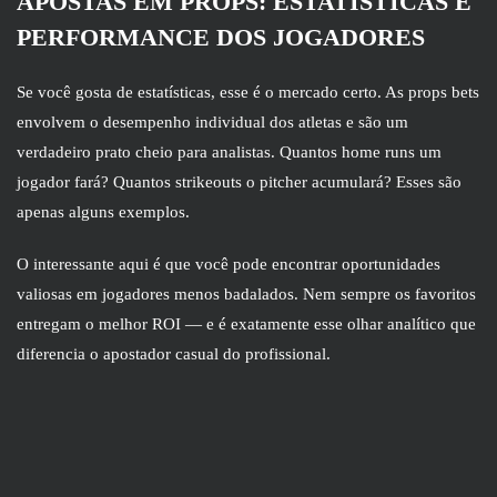
APOSTAS EM PROPS: ESTATÍSTICAS E
PERFORMANCE DOS JOGADORES
Se você gosta de estatísticas, esse é o mercado certo. As props bets
envolvem o desempenho individual dos atletas e são um
verdadeiro prato cheio para analistas. Quantos home runs um
jogador fará? Quantos strikeouts o pitcher acumulará? Esses são
apenas alguns exemplos.
O interessante aqui é que você pode encontrar oportunidades
valiosas em jogadores menos badalados. Nem sempre os favoritos
entregam o melhor ROI — e é exatamente esse olhar analítico que
diferencia o apostador casual do profissional.