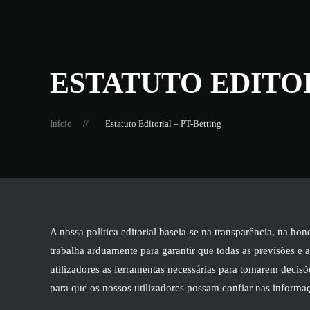
Skip
to
main
ESTATUTO EDITOR
content
Início
Estatuto Editorial – PT-Betting
A nossa política editorial baseia-se na transparência, na ho
trabalha arduamente para garantir que todas as previsões e 
utilizadores as ferramentas necessárias para tomarem decisõ
para que os nossos utilizadores possam confiar nas inform