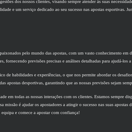
ugestões dos nossos clientes, visando sempre atender às suas necessidad
lidade e um serviço dedicado ao seu sucesso nas apostas esportivas. J
e apaixonados pelo mundo das apostas, com um vasto conhecimento em d
, fornecendo previsões precisas e análises detalhadas para ajudá-los a
o de habilidades e experiências, o que nos permite abordar os desafi
as apostas desportivas, garantindo que as nossas previsões sejam sempr
idade em todas as nossas interações com os clientes. Estamos sempre disp
sa missão é ajudar os apostadores a atingir o sucesso nas suas apostas 
sa equipa e comece a apostar com confiança!