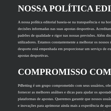
NOSSA POLÍTICA ED
A nossa política editorial baseia-se na transparência e na 
decisões informadas nas suas apostas desportivas. Acredit
padrões de qualidade e rigor nas nossas previsões. Além di
utilizadores. Estamos constantemente a melhorar os nossos m
desporto está empenhada em proporcionar um serviço de ex
apostas desportivas.
COMPROMISSO COM 
PtBetting é um grupo comprometido com seus usuários, ofere
fornecer as melhores análises e dicas para ajudar os aposta
plataformas de apostas. Queremos garantir que nossos usuár
e inovações para aprimorar ainda mais a experiência de apo