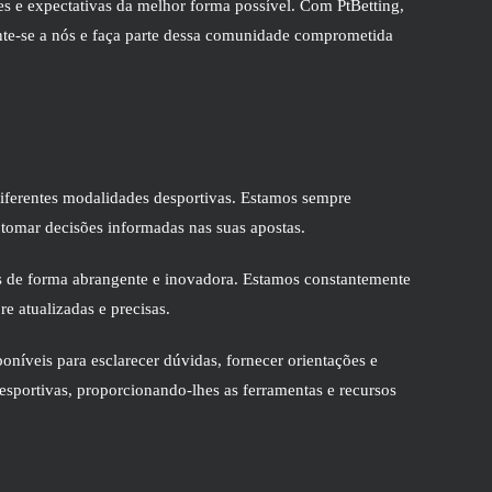
es e expectativas da melhor forma possível. Com PtBetting,
unte-se a nós e faça parte dessa comunidade comprometida
iferentes modalidades desportivas. Estamos sempre
 tomar decisões informadas nas suas apostas.
os de forma abrangente e inovadora. Estamos constantemente
e atualizadas e precisas.
oníveis para esclarecer dúvidas, fornecer orientações e
desportivas, proporcionando-lhes as ferramentas e recursos