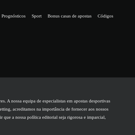
Prognósticos
Sport
Bonus casas de apostas
Códigos
res. A nossa equipa de especialistas em apostas desportivas
etting, acreditamos na importância de fornecer aos nossos
ue a nossa política editorial seja rigorosa e imparcial,