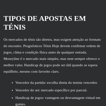
TIPOS DE APOSTAS EM
TÉNIS
Os mercados de ténis são diretos, mas exigem atenção ao formato
do encontro. Prognósticos Ténis Hoje devem confirmar ordem de
jogos, clima e condição física antes de qualquer entrada.
Moneyline é o mercado mais simples, mas nem sempre oferece o
melhor valor. Handicap de jogos pode ser útil quando se espera
equilíbrio, mesmo com favorito claro.
Vencedor da partida: escolha direta do tenista vencedor.
Vencedor do set: mercado específico por parcial.
Handicap de jogos: vantagem ou desvantagem virtual em
games.