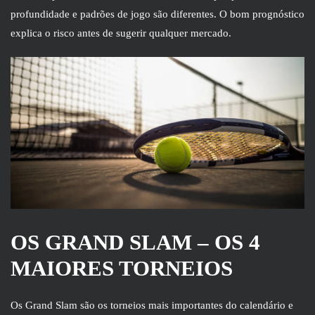
profundidade e padrões de jogo são diferentes. O bom prognóstico
explica o risco antes de sugerir qualquer mercado.
OS GRAND SLAM – OS 4
MAIORES TORNEIOS
Os Grand Slam são os torneios mais importantes do calendário e